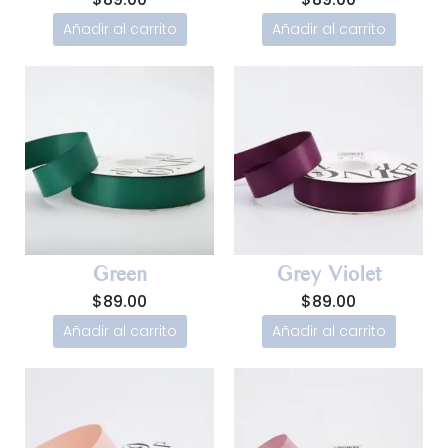
Añadir al carrito
Añadir al carrito
Green
Grey Violet
$
89.00
$
89.00
Añadir al carrito
Añadir al carrito