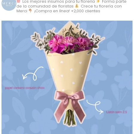
Los mejores insumos para tu florería
Forma parte
de la comunidad de floristas
Crece tu florería con
Merci
¡Compra en línea! +2,000 clientes