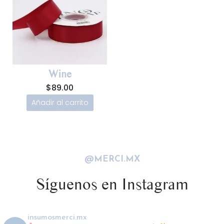
Wine
$
89.00
Añadir al carrito
@MERCI.MX
Síguenos en Instagram
insumosmerci.mx