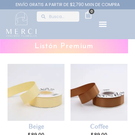
ENVÍO GRATIS A PARTIR DE $2,790 MXN DE COMPRA
0
Listón Premium
Beige
Coffee
$
89.00
$
89.00