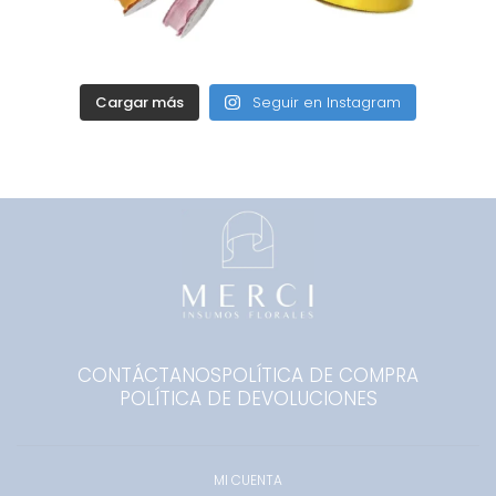
Cargar más
Seguir en Instagram
CONTÁCTANOS
POLÍTICA DE COMPRA
POLÍTICA DE DEVOLUCIONES
MI CUENTA