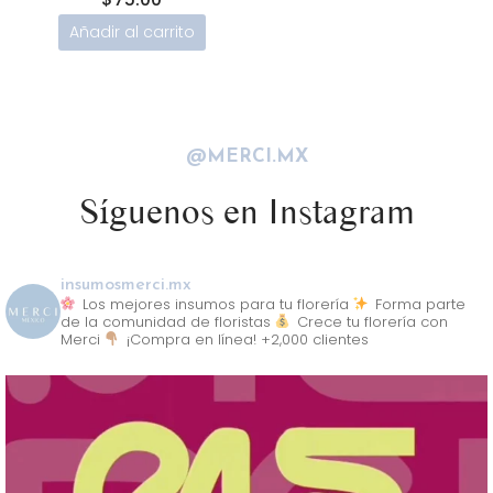
Añadir al carrito
@MERCI.MX
Síguenos en Instagram
insumosmerci.mx
Los mejores insumos para tu florería
Forma parte
de la comunidad de floristas
Crece tu florería con
Merci
¡Compra en línea! +2,000 clientes