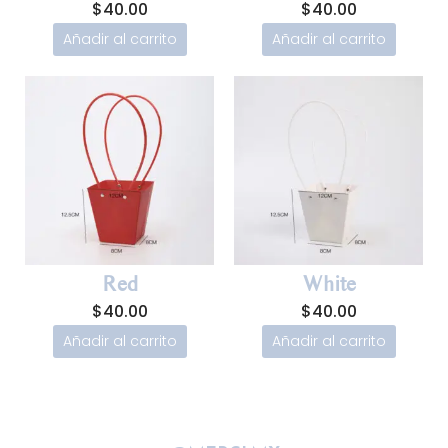
$
40.00
$
40.00
Añadir al carrito
Añadir al carrito
Red
White
$
40.00
$
40.00
Añadir al carrito
Añadir al carrito