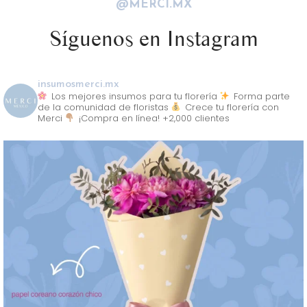
@MERCI.MX
Síguenos en Instagram
insumosmerci.mx
Los mejores insumos para tu florería
Forma parte
de la comunidad de floristas
Crece tu florería con
Merci
¡Compra en línea! +2,000 clientes