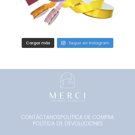
Cargar más
Seguir en Instagram
CONTÁCTANOS
POLÍTICA DE COMPRA
POLÍTICA DE DEVOLUCIONES