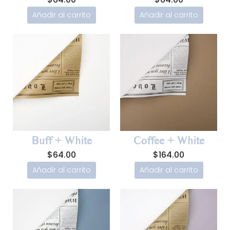
Añadir al carrito
Añadir al carrito
Buff + White
Coffee + White
$
64.00
$
164.00
Añadir al carrito
Añadir al carrito