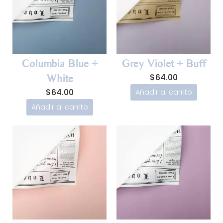
Columbia Blue +
Grey Violet + Buff
$
64.00
White
$
64.00
Añadir al carrito
Añadir al carrito