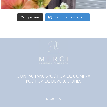
Cargar más
Seguir en Instagram
CONTÁCTANOS
POLÍTICA DE COMPRA
POLÍTICA DE DEVOLUCIONES
MI CUENTA