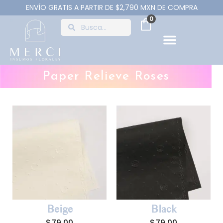
ENVÍO GRATIS A PARTIR DE $2,790 MXN DE COMPRA
0
Paper Relieve Roses
Beige
Black
$
79.00
$
79.00