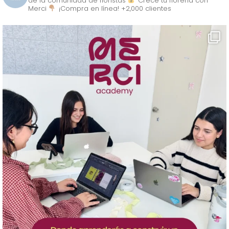
de la comunidad de floristas
Crece tu florería con
Merci
¡Compra en línea! +2,000 clientes