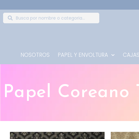
NOSOTROS
PAPEL Y ENVOLTURA
CAJAS
Papel Coreano 