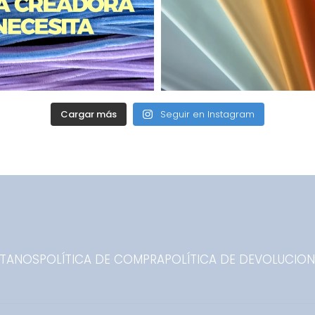
Cargar más
Seguir en Instagram
TANOS
POLÍTICA DE COMPRA
POLÍTICA DE DEVOLUCIO