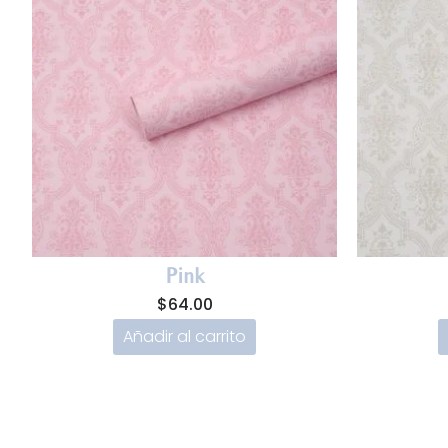
Pink
$
64.00
Añadir al carrito