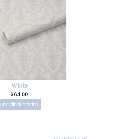
White
$
64.00
Añadir al carrito