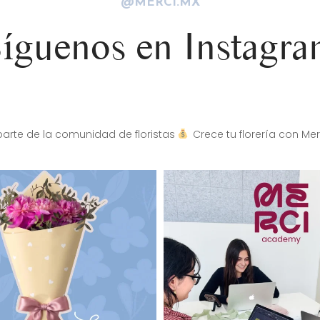
@MERCI.MX
íguenos en Instagr
arte de la comunidad de floristas
Crece tu florería con Mer