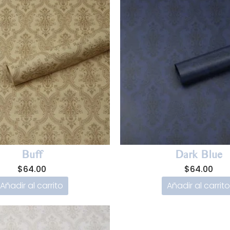
Buff
Dark Blue
$
64.00
$
64.00
Añadir al carrito
Añadir al carrito