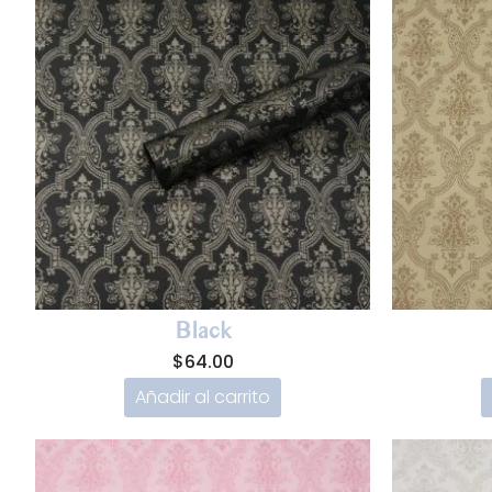
Black
$
64.00
Añadir al carrito