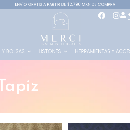
ENVÍO GRATIS A PARTIR DE $2,790 MXN DE COMPRA
 Y BOLSAS
LISTONES
HERRAMIENTAS Y ACCE
Tapiz