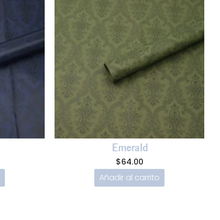
Emerald
$
64.00
Añadir al carrito