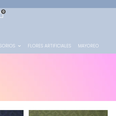
0
SORIOS
FLORES ARTIFICIALES
MAYOREO