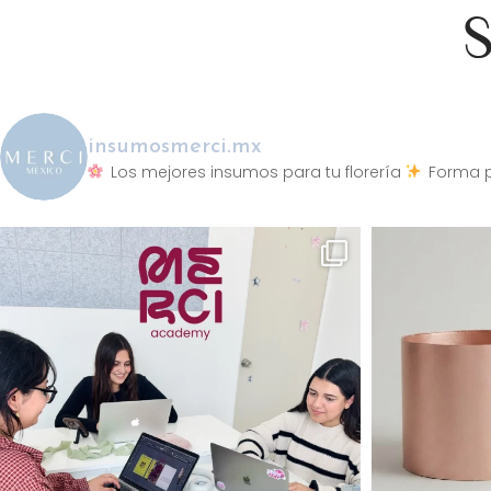
S
insumosmerci.mx
Los mejores insumos para tu florería
Forma p