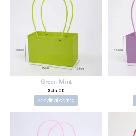
Green Mint
$
45.00
Añadir al carrito