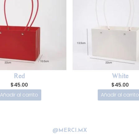
Red
White
$
45.00
$
45.00
Añadir al carrito
Añadir al carrito
@MERCI.MX