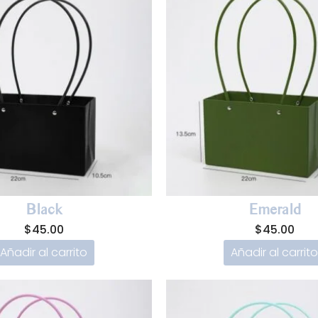
Black
Emerald
$
45.00
$
45.00
Añadir al carrito
Añadir al carrito