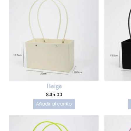
Beige
$
45.00
Añadir al carrito