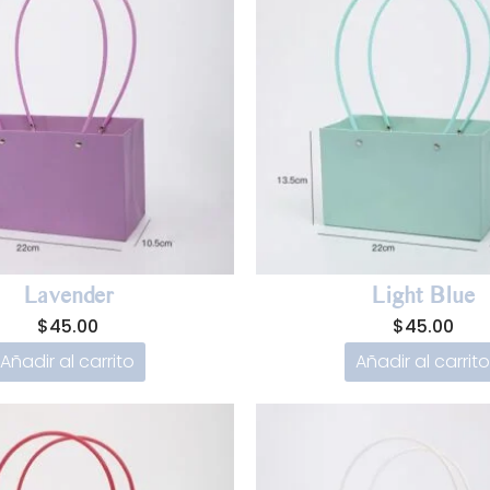
Lavender
Light Blue
$
45.00
$
45.00
Añadir al carrito
Añadir al carrito