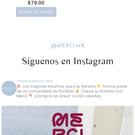
$
79.00
Añadir al carrito
@MERCI.MX
Síguenos en Instagram
insumosmerci.mx
Los mejores insumos para tu florería
Forma parte
de la comunidad de floristas
Crece tu florería con
Merci
¡Compra en línea! +2,000 clientes