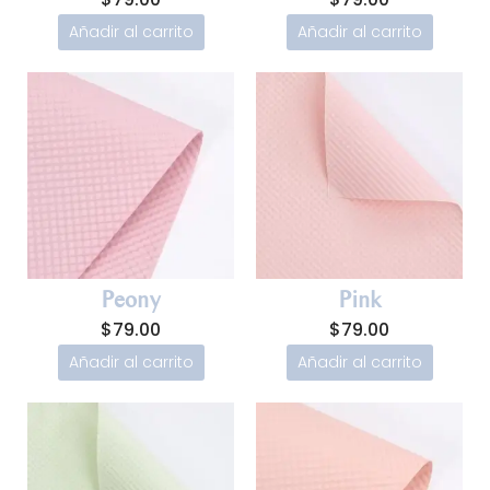
Añadir al carrito
Añadir al carrito
Peony
Pink
$
79.00
$
79.00
Añadir al carrito
Añadir al carrito