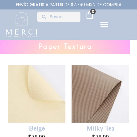
ENVÍO GRATIS A PARTIR DE $2,790 MXN DE COMPRA
0
Paper Textura
Beige
Milky Tea
$
79.00
$
79.00