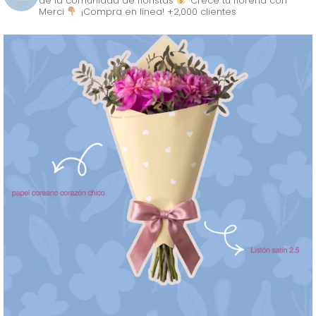
de la comunidad de floristas
Crece tu florería con
Merci
¡Compra en línea! +2,000 clientes