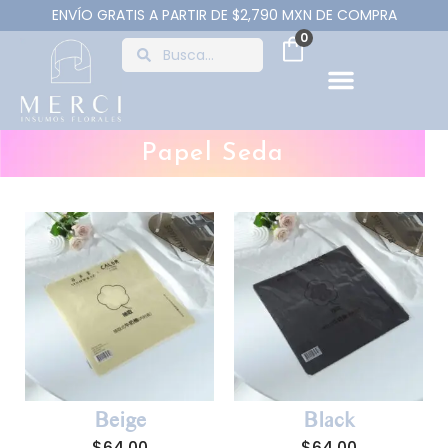
ENVÍO GRATIS A PARTIR DE $2,790 MXN DE COMPRA
0
Papel Seda
Beige
Black
$
64.00
$
64.00