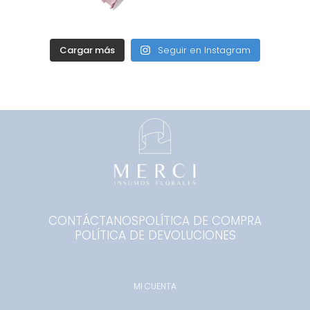
Cargar más
Seguir en Instagram
CONTÁCTANOS
POLÍTICA DE COMPRA
POLÍTICA DE DEVOLUCIONES
MI CUENTA