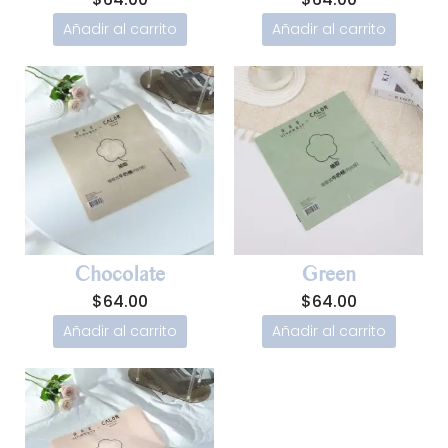
Añadir al carrito
Añadir al carrito
Chocolate
Green
$
64.00
$
64.00
Añadir al carrito
Añadir al carrito