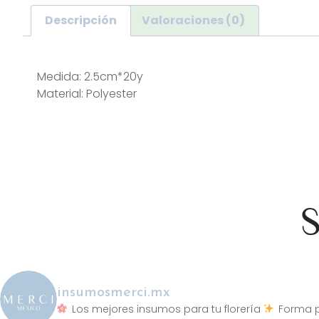
Descripción
Valoraciones (0)
Descripción
Medida: 2.5cm*20y
Material: Polyester
S
insumosmerci.mx
Los mejores insumos para tu florería
Forma p