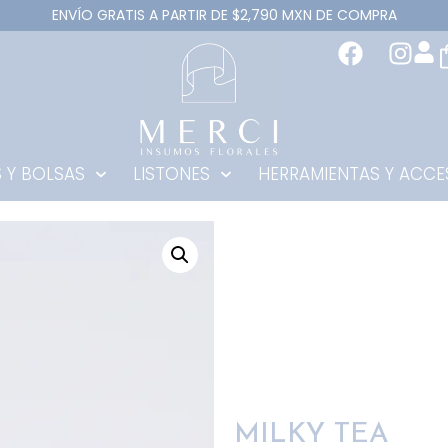
ENVÍO GRATIS A PARTIR DE $2,790 MXN DE COMPRA
 Y BOLSAS
LISTONES
HERRAMIENTAS Y ACCE
MILKY TEA