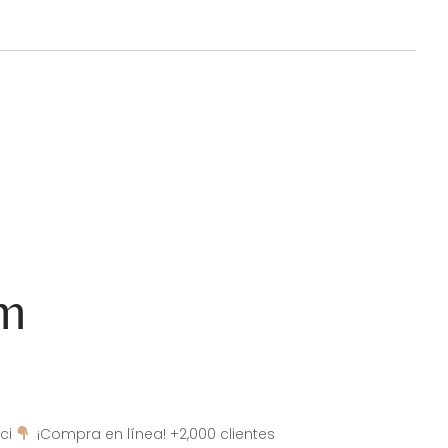
am
ci
¡Compra en línea! +2,000 clientes