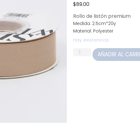
$
89.00
Rollo de listón premium
Medida: 2.5cm*20y
Material: Polyester
Hay existencias
AÑADIR AL CARR