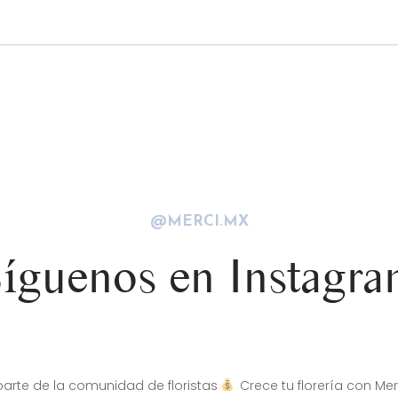
@MERCI.MX
íguenos en Instagr
arte de la comunidad de floristas
Crece tu florería con Mer