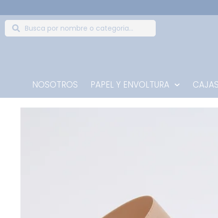
NOSOTROS
PAPEL Y ENVOLTURA
CAJAS