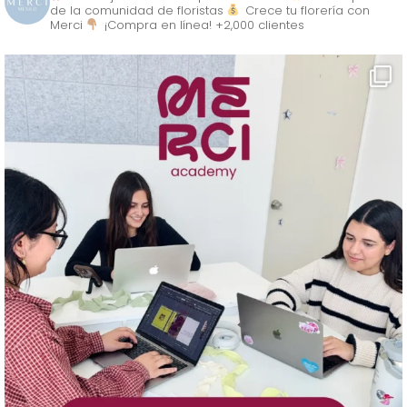
de la comunidad de floristas
Crece tu florería con
Merci
¡Compra en línea! +2,000 clientes