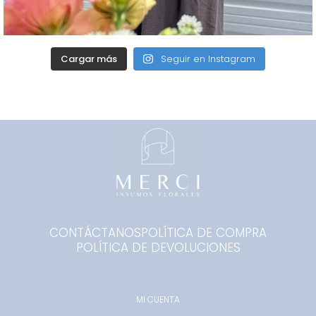
Cargar más
Seguir en Instagram
CONTÁCTANOS
POLÍTICA DE COMPRA
POLÍTICA DE DEVOLUCIONES
MI CUENTA