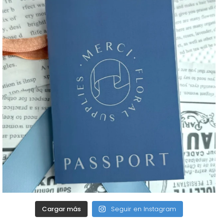
Cargar más
Seguir en Instagram