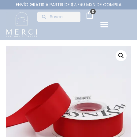
ENVÍO GRATIS A PARTIR DE $2,790 MXN DE COMPRA
0