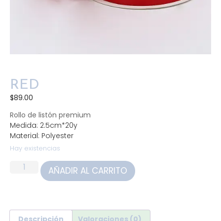
RED
$
89.00
Rollo de listón premium
Medida: 2.5cm*20y
Material: Polyester
Hay existencias
AÑADIR AL CARRITO
Descripción
Valoraciones (0)