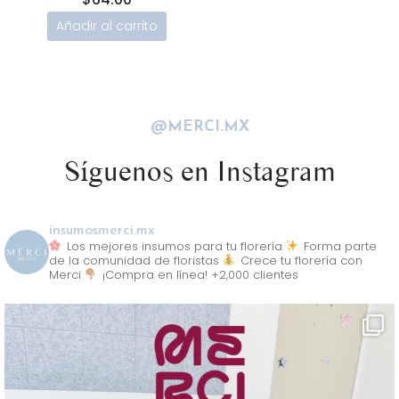
Añadir al carrito
@MERCI.MX
Síguenos en Instagram
insumosmerci.mx
Los mejores insumos para tu florería
Forma parte
de la comunidad de floristas
Crece tu florería con
Merci
¡Compra en línea! +2,000 clientes