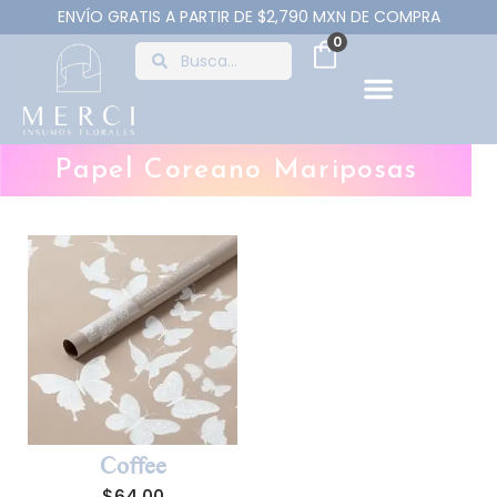
ENVÍO GRATIS A PARTIR DE $2,790 MXN DE COMPRA
0
Papel Coreano Mariposas
Coffee
$
64.00