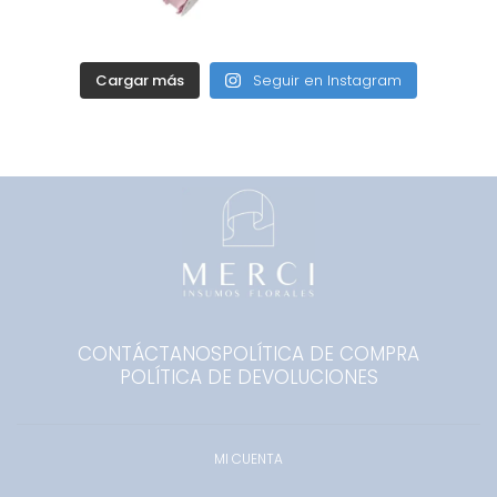
Cargar más
Seguir en Instagram
CONTÁCTANOS
POLÍTICA DE COMPRA
POLÍTICA DE DEVOLUCIONES
MI CUENTA