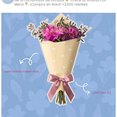
de la comunidad de floristas
Crece tu florería con
Merci
¡Compra en línea! +2,000 clientes