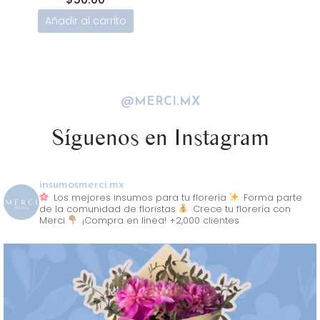
Añadir al carrito
@MERCI.MX
Síguenos en Instagram
insumosmerci.mx
Los mejores insumos para tu florería
Forma parte
de la comunidad de floristas
Crece tu florería con
Merci
¡Compra en línea! +2,000 clientes