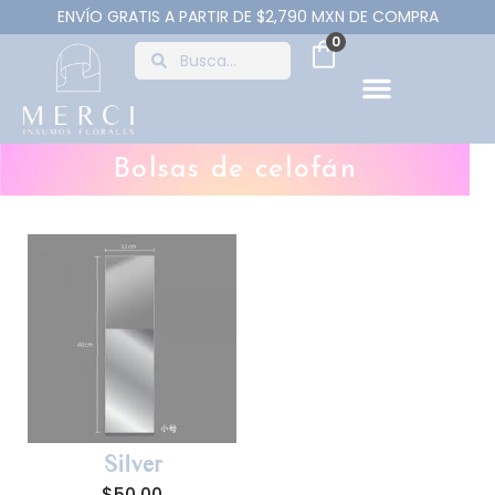
ENVÍO GRATIS A PARTIR DE $2,790 MXN DE COMPRA
0
Bolsas de celofán
Silver
$
50.00