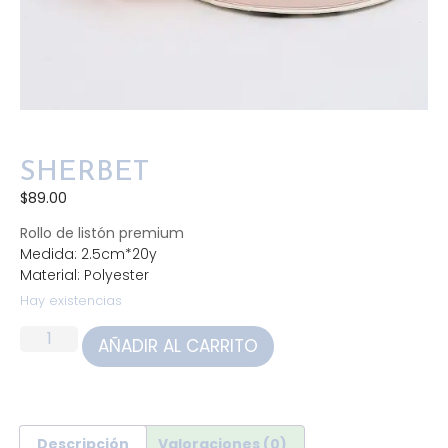
SHERBET
$
89.00
Rollo de listón premium
Medida: 2.5cm*20y
Material: Polyester
Hay existencias
AÑADIR AL CARRITO
Descripción
Valoraciones (0)