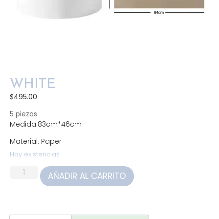
WHITE
$
495.00
5 piezas
Medida:83cm*46cm
Material: Paper
Hay existencias
AÑADIR AL CARRITO