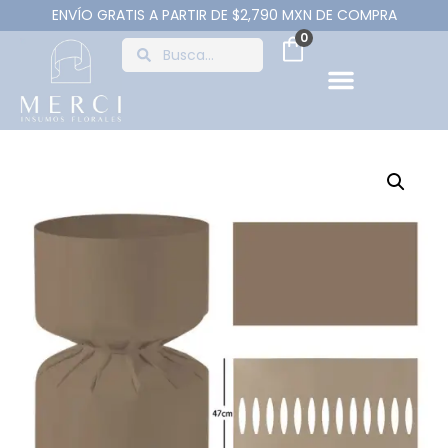
ENVÍO GRATIS A PARTIR DE $2,790 MXN DE COMPRA
0