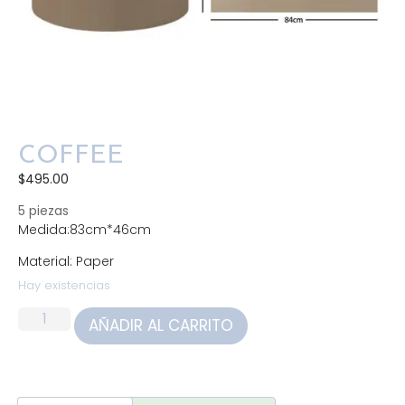
COFFEE
$
495.00
5 piezas
Medida:83cm*46cm
Material: Paper
Hay existencias
AÑADIR AL CARRITO