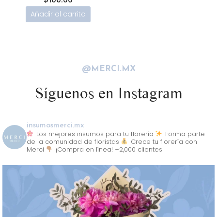
Añadir al carrito
@MERCI.MX
Síguenos en Instagram
insumosmerci.mx
Los mejores insumos para tu florería
Forma parte
de la comunidad de floristas
Crece tu florería con
Merci
¡Compra en línea! +2,000 clientes