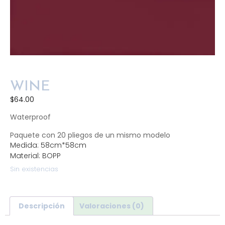
WINE
$
64.00
Waterproof
Paquete con 20 pliegos de un mismo modelo
Medida: 58cm*58cm
Material: BOPP
Sin existencias
Descripción
Valoraciones (0)