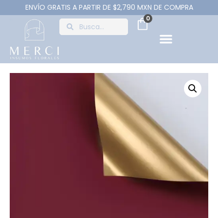
ENVÍO GRATIS A PARTIR DE $2,790 MXN DE COMPRA
0