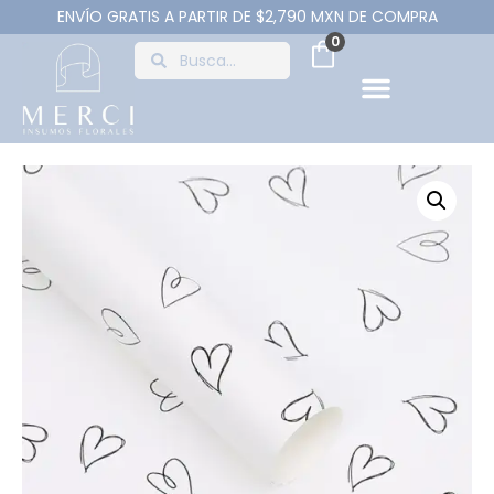
ENVÍO GRATIS A PARTIR DE $2,790 MXN DE COMPRA
0