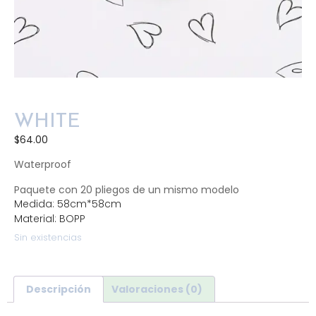
WHITE
$
64.00
Waterproof
Paquete con 20 pliegos de un mismo modelo
Medida: 58cm*58cm
Material: BOPP
Sin existencias
Descripción
Valoraciones (0)