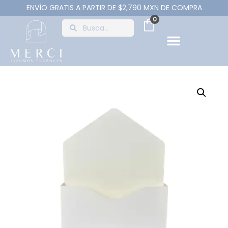
ENVÍO GRATIS A PARTIR DE $2,790 MXN DE COMPRA
0