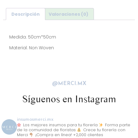
Descripción
Valoraciones (0)
Descripción
Medida: 50cm*50cm
Material: Non Woven
@MERCI.MX
Síguenos en Instagram
insumosmerci.mx
Los mejores insumos para tu florería
Forma parte
de la comunidad de floristas
Crece tu florería con
Merci
¡Compra en línea! +2,000 clientes