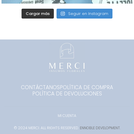
Cargar más
Seguir en Instagram
CONTÁCTANOS
POLÍTICA DE COMPRA
POLÍTICA DE DEVOLUCIONES
MI CUENTA
© 2024 MERCI. ALL RIGHTS RESERVED.
ENNOBLE DEVELOPMENT.