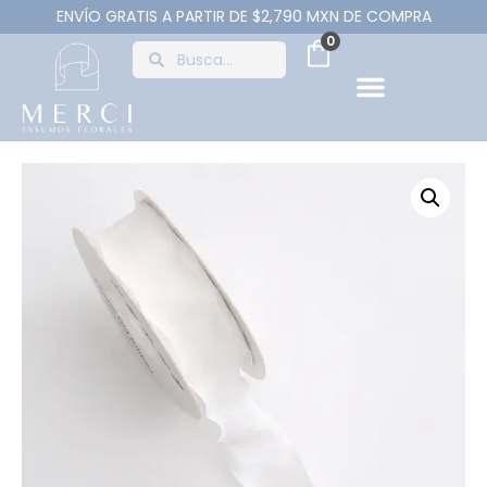
ENVÍO GRATIS A PARTIR DE $2,790 MXN DE COMPRA
0