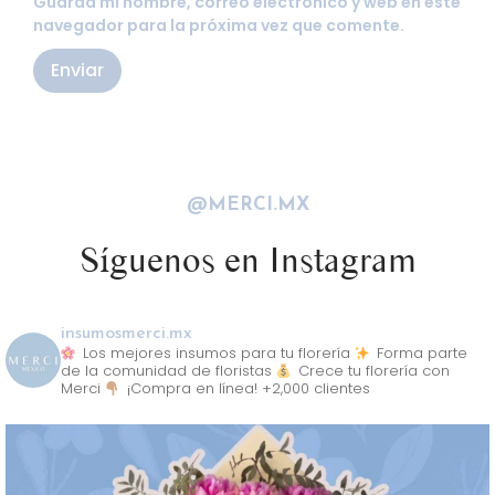
Guarda mi nombre, correo electrónico y web en este
navegador para la próxima vez que comente.
@MERCI.MX
Síguenos en Instagram
insumosmerci.mx
Los mejores insumos para tu florería
Forma parte
de la comunidad de floristas
Crece tu florería con
Merci
¡Compra en línea! +2,000 clientes