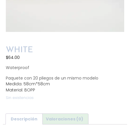
WHITE
$
64.00
Waterproof
Paquete con 20 pliegos de un mismo modelo
Medida: 58cm*58cm
Material: BOPP
Sin existencias
Descripción
Valoraciones (0)