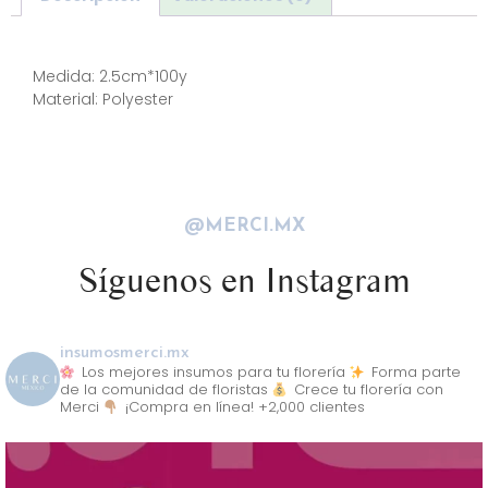
Descripción
Medida: 2.5cm*100y
Material: Polyester
@MERCI.MX
Síguenos en Instagram
insumosmerci.mx
Los mejores insumos para tu florería
Forma parte
de la comunidad de floristas
Crece tu florería con
Merci
¡Compra en línea! +2,000 clientes