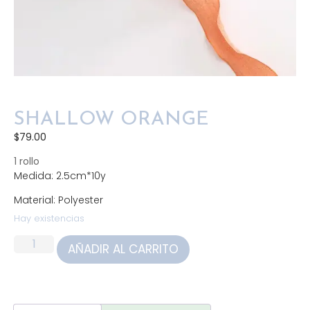
SHALLOW ORANGE
$
79.00
1 rollo
Medida: 2.5cm*10y
Material: Polyester
Hay existencias
AÑADIR AL CARRITO