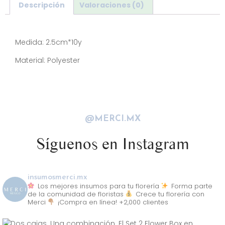
Descripción
Valoraciones (0)
Descripción
Medida: 2.5cm*10y
Material: Polyester
@MERCI.MX
Síguenos en Instagram
insumosmerci.mx
Los mejores insumos para tu florería
Forma parte
de la comunidad de floristas
Crece tu florería con
Merci
¡Compra en línea! +2,000 clientes