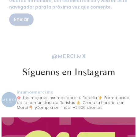
Guarda mi nombre, correo electrónico y web en este
navegador para la próxima vez que comente.
@MERCI.MX
Síguenos en Instagram
insumosmerci.mx
Los mejores insumos para tu florería
Forma parte
de la comunidad de floristas
Crece tu florería con
Merci
¡Compra en línea! +2,000 clientes