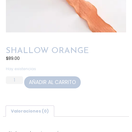
SHALLOW ORANGE
$
89.00
Hay existencias
AÑADIR AL CARRITO
Valoraciones (0)
Valoraciones