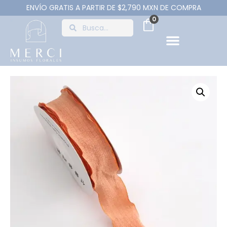
ENVÍO GRATIS A PARTIR DE $2,790 MXN DE COMPRA
0