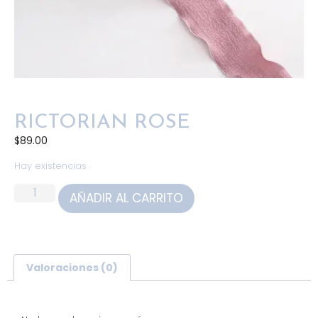
RICTORIAN ROSE
$
89.00
Hay existencias
AÑADIR AL CARRITO
Valoraciones (0)
Valoraciones