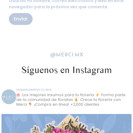
Guarda mi nombre, correo electrónico y web en este
navegador para la próxima vez que comente.
@MERCI.MX
Síguenos en Instagram
insumosmerci.mx
Los mejores insumos para tu florería
Forma parte
de la comunidad de floristas
Crece tu florería con
Merci
¡Compra en línea! +2,000 clientes