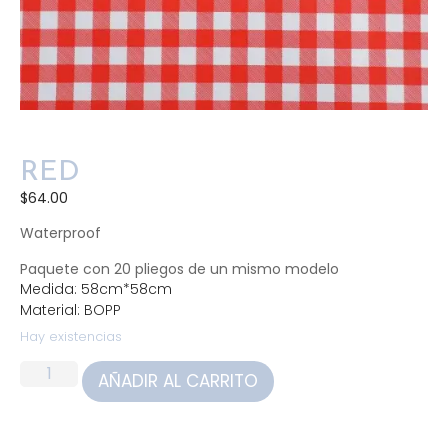
RED
$
64.00
Waterproof
Paquete con 20 pliegos de un mismo modelo
Medida: 58cm*58cm
Material: BOPP
Hay existencias
AÑADIR AL CARRITO