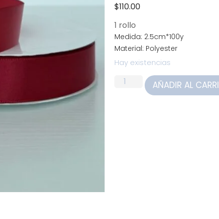
$
110.00
1 rollo
Medida: 2.5cm*100y
Material: Polyester
Hay existencias
AÑADIR AL CARR