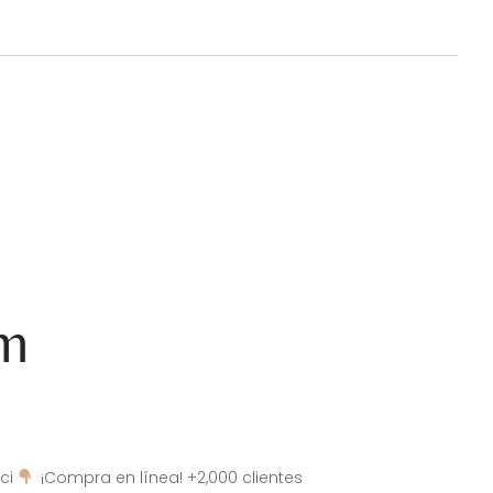
am
ci
¡Compra en línea! +2,000 clientes