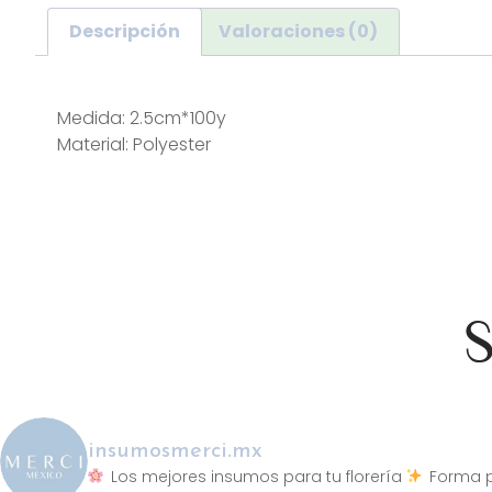
Descripción
Valoraciones (0)
Descripción
Medida: 2.5cm*100y
Material: Polyester
S
insumosmerci.mx
Los mejores insumos para tu florería
Forma p