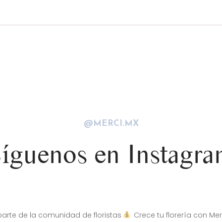
@MERCI.MX
íguenos en Instagr
arte de la comunidad de floristas
Crece tu florería con Mer