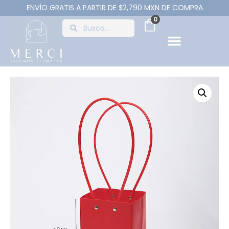
ENVÍO GRATIS A PARTIR DE $2,790 MXN DE COMPRA
0