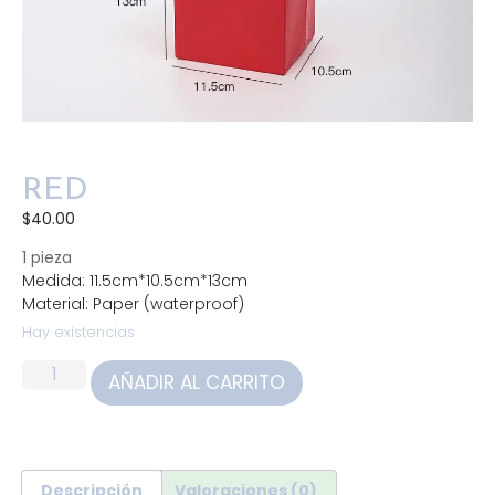
RED
$
40.00
1 pieza
Medida: 11.5cm*10.5cm*13cm
Material: Paper (waterproof)
Hay existencias
AÑADIR AL CARRITO
Descripción
Valoraciones (0)