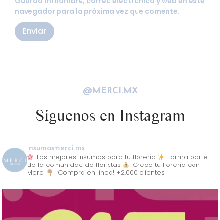
Guarda mi nombre, correo electrónico y web en este
navegador para la próxima vez que comente.
@MERCI.MX
Síguenos en Instagram
insumosmerci.mx
Los mejores insumos para tu florería
Forma parte
de la comunidad de floristas
Crece tu florería con
Merci
¡Compra en línea! +2,000 clientes