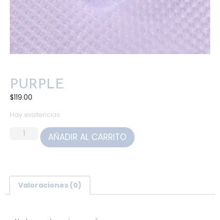
PURPLE
$
119.00
Hay existencias
AÑADIR AL CARRITO
Valoraciones (0)
Valoraciones