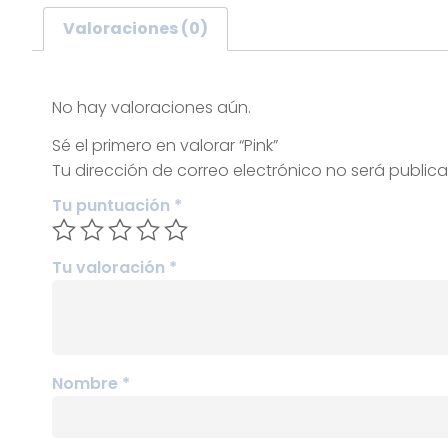
Valoraciones (0)
Valoraciones
No hay valoraciones aún.
Sé el primero en valorar “Pink”
Tu dirección de correo electrónico no será public
Tu puntuación
*
Tu valoración
*
Nombre
*