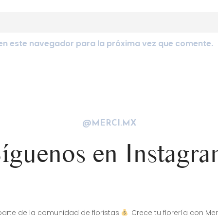
en este navegador para la próxima vez que comente.
@MERCI.MX
íguenos en Instagr
arte de la comunidad de floristas
Crece tu florería con Mer