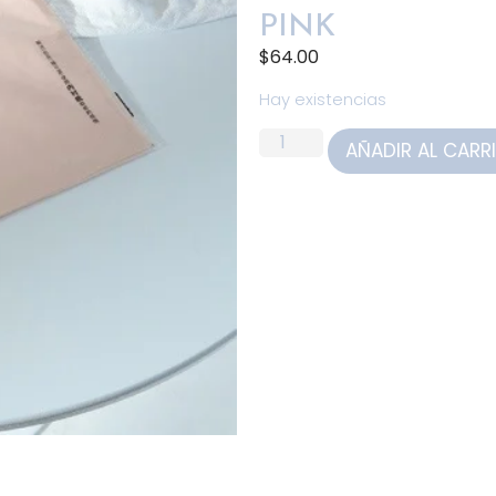
PINK
$
64.00
Hay existencias
AÑADIR AL CARR