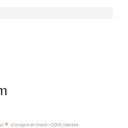
am
ci
¡Compra en línea! +2,000 clientes