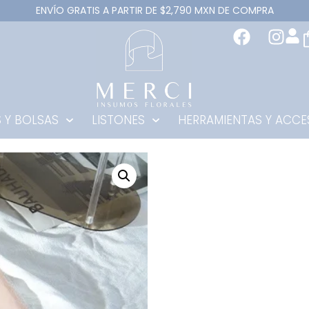
ENVÍO GRATIS A PARTIR DE $2,790 MXN DE COMPRA
 Y BOLSAS
LISTONES
HERRAMIENTAS Y ACCE