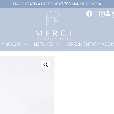
ENVÍO GRATIS A PARTIR DE $2,790 MXN DE COMPRA
 Y BOLSAS
LISTONES
HERRAMIENTAS Y ACCE