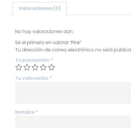
Valoraciones (0)
Valoraciones
No hay valoraciones aún.
Sé el primero en valorar “Pink”
Tu dirección de correo electrónico no será public
Tu puntuación
*
Tu valoración
*
Nombre
*