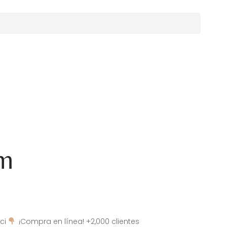
am
ci
¡Compra en línea! +2,000 clientes