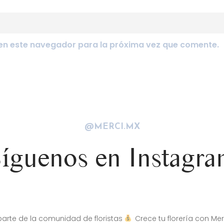
en este navegador para la próxima vez que comente.
@MERCI.MX
íguenos en Instagr
arte de la comunidad de floristas
Crece tu florería con Mer