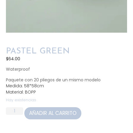
PASTEL GREEN
$
64.00
Waterproof
Paquete con 20 pliegos de un mismo modelo
Medida: 58*58cm
Material: BOPP
Hay existencias
AÑADIR AL CARRITO