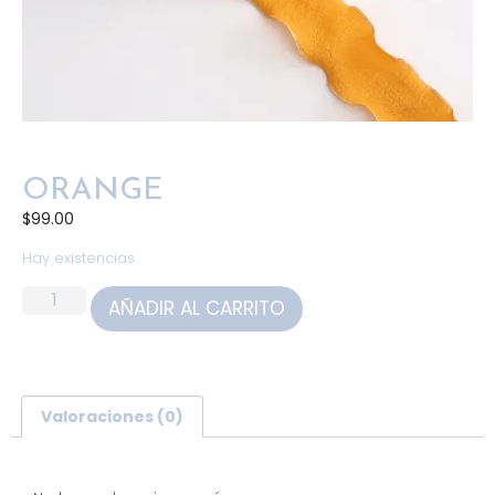
ORANGE
$
99.00
Hay existencias
AÑADIR AL CARRITO
Valoraciones (0)
Valoraciones