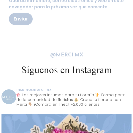
Guarda mi nombre, correo electrónico y web en este
navegador para la próxima vez que comente.
@MERCI.MX
Síguenos en Instagram
insumosmerci.mx
Los mejores insumos para tu florería
Forma parte
de la comunidad de floristas
Crece tu florería con
Merci
¡Compra en línea! +2,000 clientes