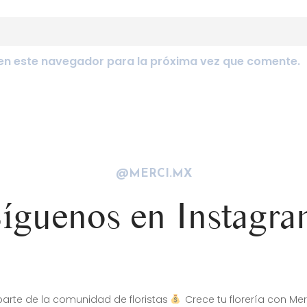
en este navegador para la próxima vez que comente.
@MERCI.MX
íguenos en Instagr
arte de la comunidad de floristas
Crece tu florería con Mer