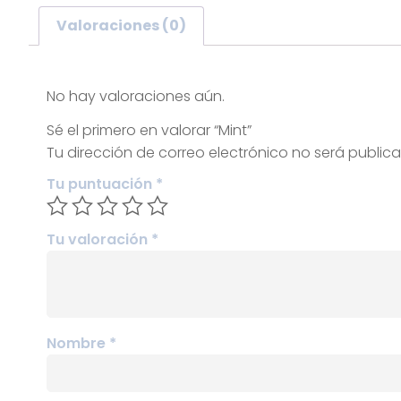
Valoraciones (0)
Valoraciones
No hay valoraciones aún.
Sé el primero en valorar “Mint”
Tu dirección de correo electrónico no será public
Tu puntuación
*
Tu valoración
*
Nombre
*