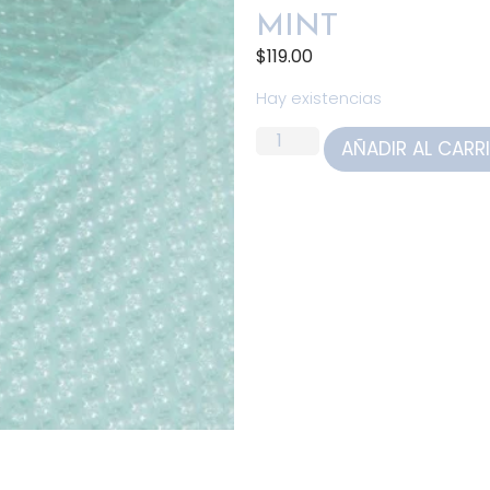
MINT
$
119.00
Hay existencias
AÑADIR AL CARR