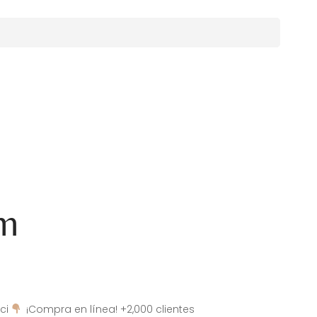
am
ci
¡Compra en línea! +2,000 clientes