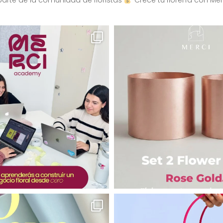
arte de la comunidad de floristas
Crece tu florería con Mer