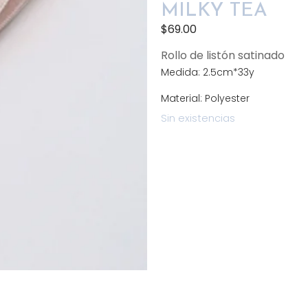
MILKY TEA
$
69.00
Rollo de listón satinado
Medida: 2.5cm*33y
Material: Polyester
Sin existencias