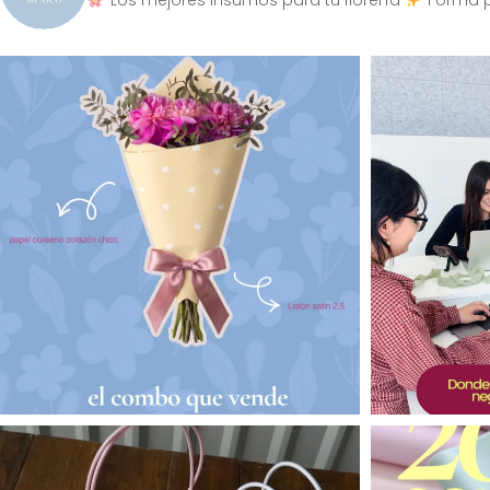
Los mejores insumos para tu florería
Forma p