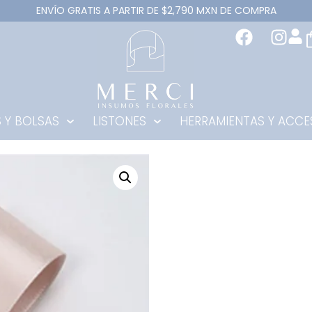
ENVÍO GRATIS A PARTIR DE $2,790 MXN DE COMPRA
 Y BOLSAS
LISTONES
HERRAMIENTAS Y ACCE