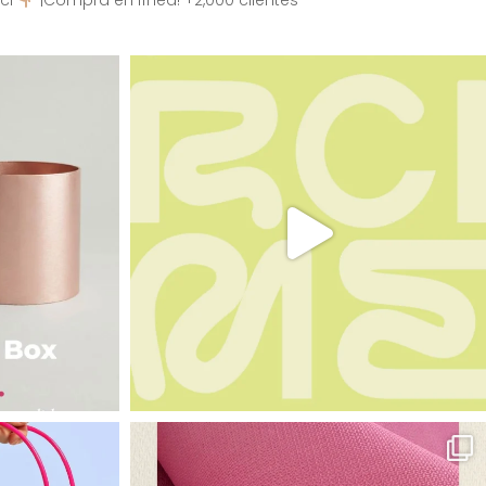
ci
¡Compra en línea! +2,000 clientes