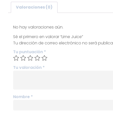
Valoraciones (0)
Valoraciones
No hay valoraciones aún.
Sé el primero en valorar “Lime Juice”
Tu dirección de correo electrónico no será public
Tu puntuación
*
Tu valoración
*
Nombre
*