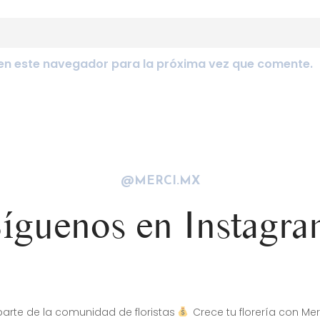
en este navegador para la próxima vez que comente.
@MERCI.MX
íguenos en Instagr
arte de la comunidad de floristas
Crece tu florería con Mer