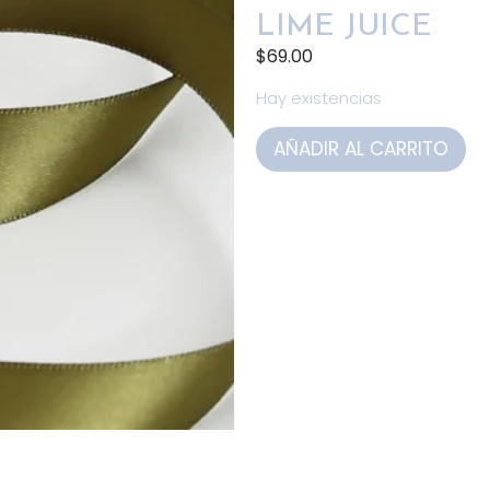
LIME JUICE
$
69.00
Hay existencias
AÑADIR AL CARRITO