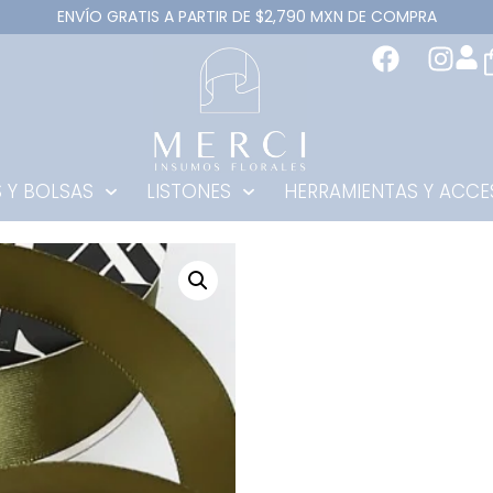
ENVÍO GRATIS A PARTIR DE $2,790 MXN DE COMPRA
 Y BOLSAS
LISTONES
HERRAMIENTAS Y ACCE