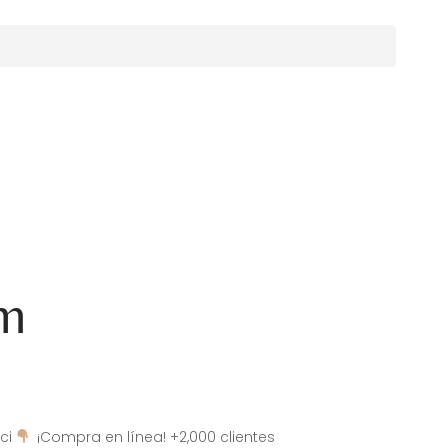
am
ci
¡Compra en línea! +2,000 clientes