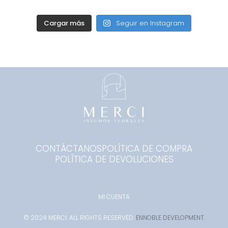
Cargar más
Seguir en Instagram
CONTÁCTANOS
POLÍTICA DE COMPRA
POLÍTICA DE DEVOLUCIONES
MI CUENTA
© 2024 MERCI. ALL RIGHTS RESERVED.
ENNOBLE DEVELOPMENT.