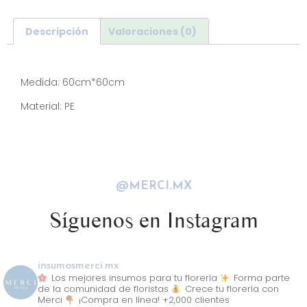
Descripción
Valoraciones (0)
Descripción
Medida: 60cm*60cm
Material: PE
@MERCI.MX
Síguenos en Instagram
insumosmerci.mx
Los mejores insumos para tu florería
Forma parte
de la comunidad de floristas
Crece tu florería con
Merci
¡Compra en línea! +2,000 clientes