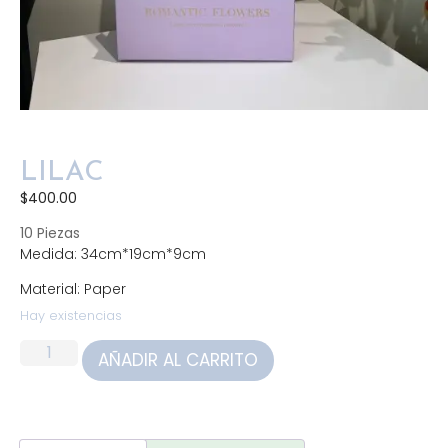
LILAC
$
400.00
10 Piezas
Medida: 34cm*19cm*9cm
Material: Paper
Hay existencias
AÑADIR AL CARRITO