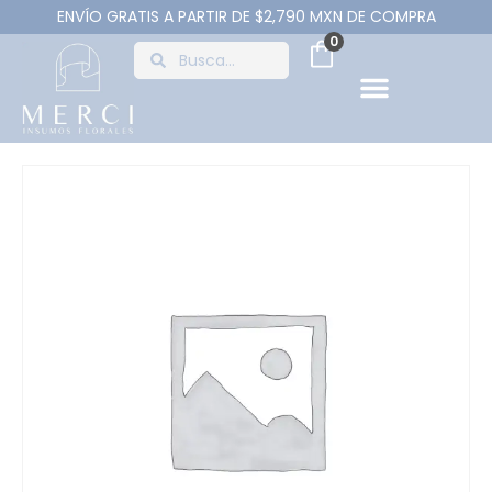
ENVÍO GRATIS A PARTIR DE $2,790 MXN DE COMPRA
0