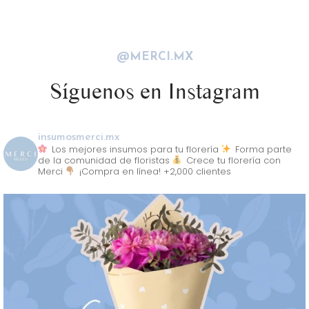
@MERCI.MX
Síguenos en Instagram
insumosmerci.mx
Los mejores insumos para tu florería
Forma parte
de la comunidad de floristas
Crece tu florería con
Merci
¡Compra en línea! +2,000 clientes