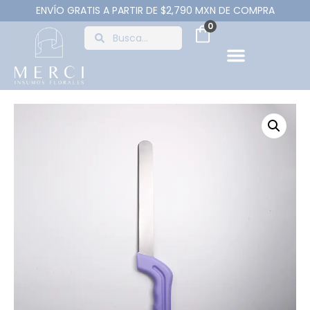
ENVÍO GRATIS A PARTIR DE $2,790 MXN DE COMPRA
0