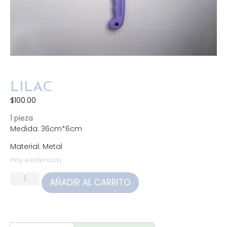
LILAC
$
100.00
1 pieza
Medida: 36cm*6cm
Material: Metal
Hay existencias
AÑADIR AL CARRITO