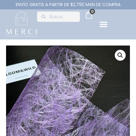
ENVÍO GRATIS A PARTIR DE $2,790 MXN DE COMPRA
0