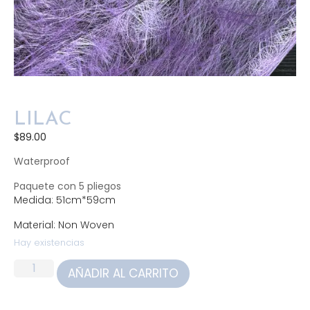
LILAC
$
89.00
Waterproof
Paquete con 5 pliegos
Medida: 51cm*59cm
Material: Non Woven
Hay existencias
AÑADIR AL CARRITO