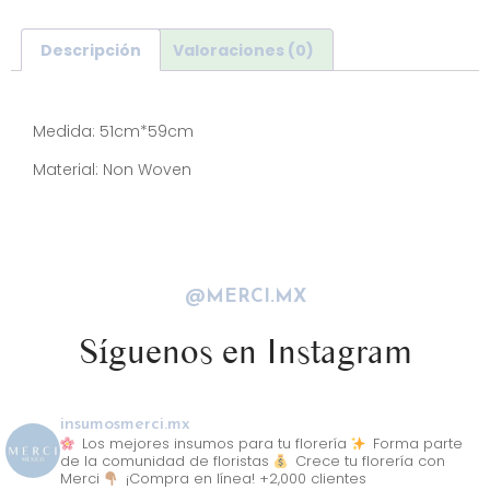
Descripción
Valoraciones (0)
Descripción
Medida: 51cm*59cm
Material: Non Woven
@MERCI.MX
Síguenos en Instagram
insumosmerci.mx
Los mejores insumos para tu florería
Forma parte
de la comunidad de floristas
Crece tu florería con
Merci
¡Compra en línea! +2,000 clientes