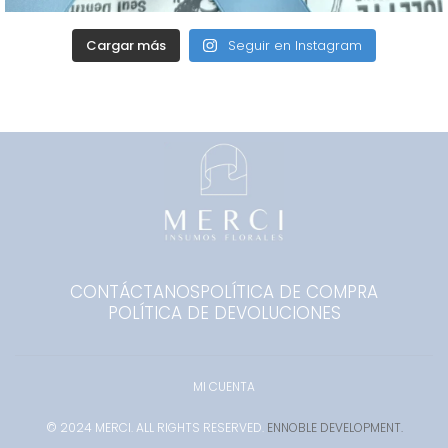
Cargar más
Seguir en Instagram
CONTÁCTANOS
POLÍTICA DE COMPRA
POLÍTICA DE DEVOLUCIONES
MI CUENTA
© 2024 MERCI. ALL RIGHTS RESERVED.
ENNOBLE DEVELOPMENT.