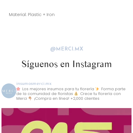
Descripción
Material: Plastic + Iron
@MERCI.MX
Síguenos en Instagram
insumosmerci.mx
Los mejores insumos para tu florería
Forma parte
de la comunidad de floristas
Crece tu florería con
Merci
¡Compra en línea! +2,000 clientes