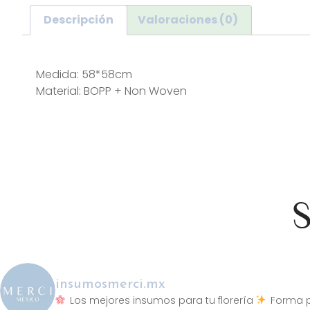
Descripción
Valoraciones (0)
Descripción
Medida: 58*58cm
Material: BOPP + Non Woven
S
insumosmerci.mx
Los mejores insumos para tu florería
Forma p