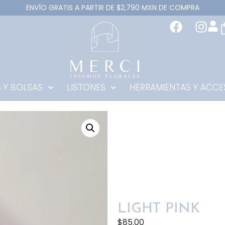
ENVÍO GRATIS A PARTIR DE $2,790 MXN DE COMPRA
 Y BOLSAS
LISTONES
HERRAMIENTAS Y ACCE
LIGHT PINK
$
85.00