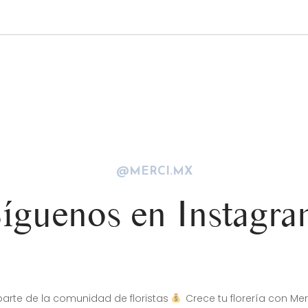
@MERCI.MX
íguenos en Instagr
arte de la comunidad de floristas
Crece tu florería con Mer