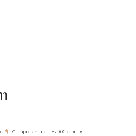
am
ci
¡Compra en línea! +2,000 clientes