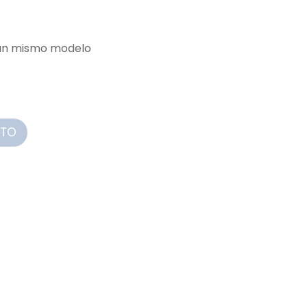
 un mismo modelo
ITO