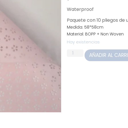
Waterproof
Paquete con 10 pliegos de
Medida: 58*58cm
Material: BOPP + Non Woven
Hay existencias
AÑADIR AL CARR