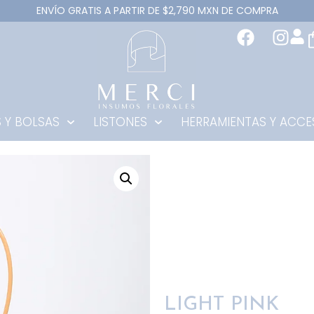
ENVÍO GRATIS A PARTIR DE $2,790 MXN DE COMPRA
 Y BOLSAS
LISTONES
HERRAMIENTAS Y ACCE
LIGHT PINK