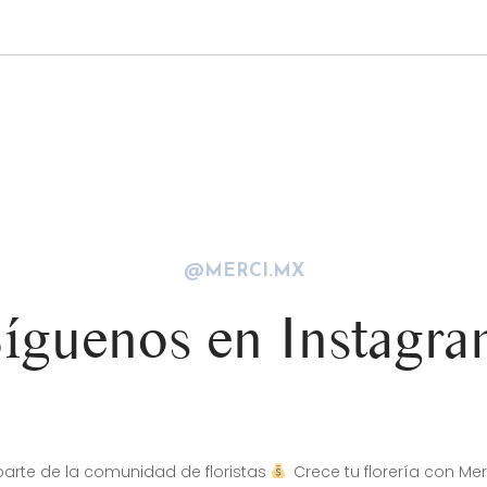
@MERCI.MX
íguenos en Instagr
arte de la comunidad de floristas
Crece tu florería con Mer