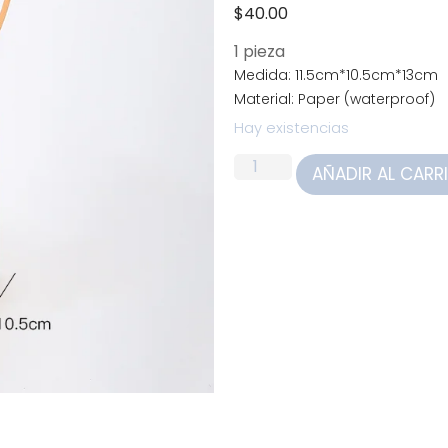
$
40.00
1 pieza
Medida: 11.5cm*10.5cm*13cm
Material: Paper (waterproof)
Hay existencias
AÑADIR AL CARR