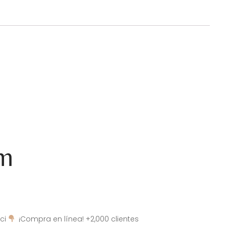
am
ci
¡Compra en línea! +2,000 clientes