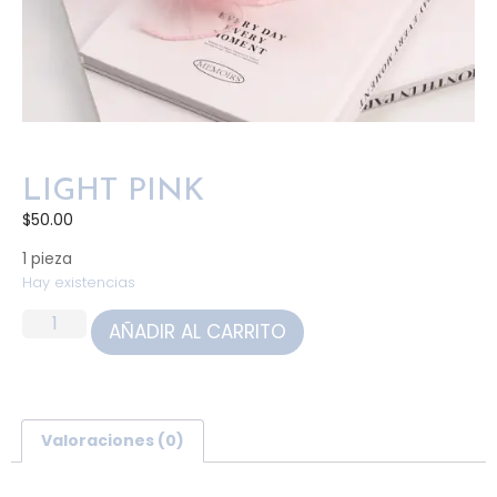
LIGHT PINK
$
50.00
1 pieza
Hay existencias
AÑADIR AL CARRITO
Valoraciones (0)
Valoraciones