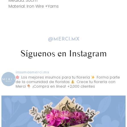
Medida: 30cm
Material: Iron Wire +Yarns
@MERCI.MX
Síguenos en Instagram
insumosmerci.mx
Los mejores insumos para tu florería
Forma parte
de la comunidad de floristas
Crece tu florería con
Merci
¡Compra en línea! +2,000 clientes