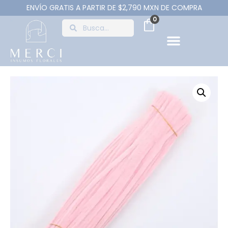
ENVÍO GRATIS A PARTIR DE $2,790 MXN DE COMPRA
0